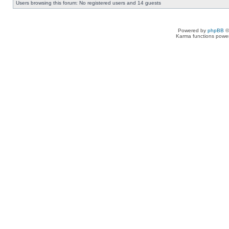
Users browsing this forum: No registered users and 14 guests
Powered by
phpBB
©
Karma functions pow